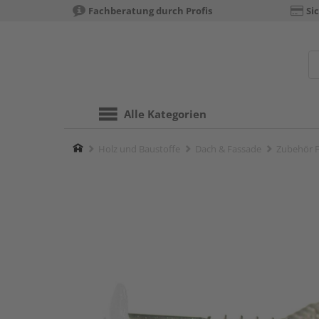
Fachberatung durch Profis
Si
Alle Kategorien
Home
Holz und Baustoffe
Dach & Fassade
Zubehör F