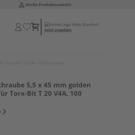
Große Produktauswahl
Mein Standort:
Jetzt angeben
r Torx-Bit T 20 V4A, 100 Stück/Pack
hraube 5,5 x 45 mm golden
ür Torx-Bit T 20 V4A, 100
n