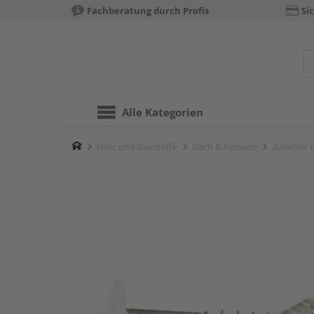
Fachberatung durch Profis
Si
Alle Kategorien
Home
Holz und Baustoffe
Dach & Fassade
Zubehör F