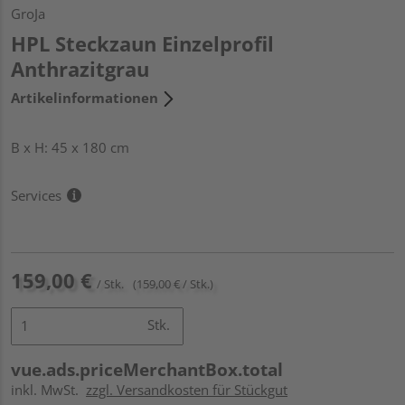
GroJa
HPL Steckzaun Einzelprofil
Anthrazitgrau
Artikelinformationen
B x H: 45 x 180 cm
Services
159,00 €
/ Stk.
(159,00 € / Stk.)
Stk.
vue.ads.priceMerchantBox.total
inkl. MwSt.
zzgl. Versandkosten für Stückgut