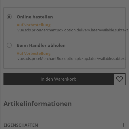
Online bestellen
Auf Vorbestellung:
vue.ads.priceMerchantBox.option.delivery.laterAvailable.subtext
Beim Händler abholen
Auf Vorbestellung:
vue.ads.priceMerchantBox.option.pickup.laterAvailable.subtext
In den Warenkorb
Artikelinformationen
EIGENSCHAFTEN