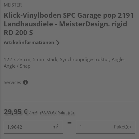
MEISTER
Klick-Vinylboden SPC Garage pop 2191
Landhausdiele - MeisterDesign. rigid
RD 200 S
Artikelinformationen
122 x 23 cm, 5 mm stark, Synchronprägestruktur, Angle-
Angle / Snap
Services
29,95 €
/ m²
(58,83 € / Paket(e))
m²
Paket(e)