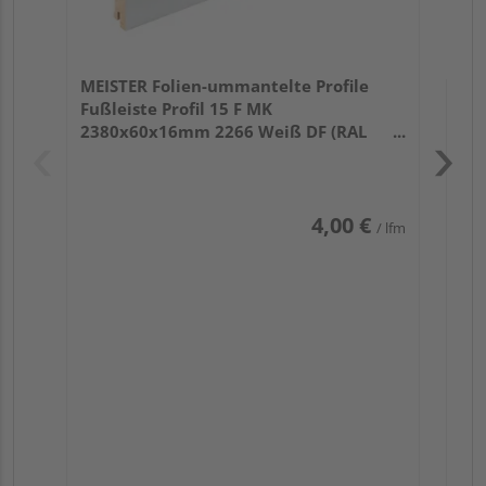
MEISTER Folien-ummantelte Profile
Fußleiste Profil 15 F MK
2380x60x16mm 2266 Weiß DF (RAL
9016)
4,00 €
/ lfm