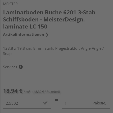
MEISTER
Laminatboden Buche 6201 3-Stab
Schiffsboden - MeisterDesign.
laminate LC 150
Artikelinformationen
128,8 x 19,8 cm, 8 mm stark, Prägestruktur, Angle-Angle /
Snap
Services
18,94 €
/ m²
(48,30 € / Paket(e))
m²
Paket(e)