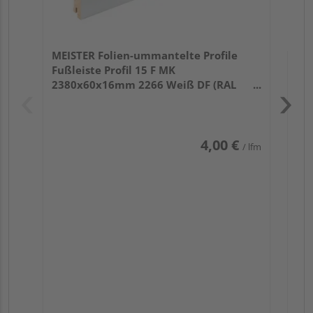
MEISTER Folien-ummantelte Profile
Fußleiste Profil 15 F MK
2380x60x16mm 2266 Weiß DF (RAL
9016)
4,00 €
/ lfm