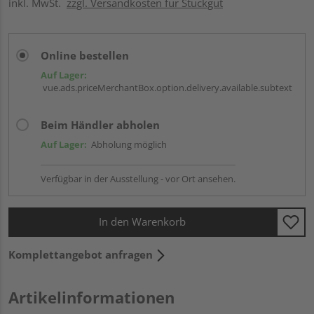
inkl. MwSt.
zzgl. Versandkosten für Stückgut
Online bestellen
Auf Lager:
vue.ads.priceMerchantBox.option.delivery.available.subtext
Beim Händler abholen
Auf Lager:
Abholung möglich
Verfügbar in der Ausstellung - vor Ort ansehen.
In den Warenkorb
Komplettangebot anfragen
Artikelinformationen