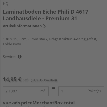
HQ
Laminatboden Eiche Phili D 4617
Landhausdiele - Premium 31
Artikelinformationen
138 x 19,3 cm, 8 mm stark, Prägestruktur, 4-seitig gefast,
Fold-Down
Services
14,95 €
/ m²
(31,85 € / Paket(e))
m²
Paket(e)
vue.ads.priceMerchantBox.total