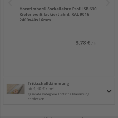
Hocotimber® Sockelleiste Profil SB 630
Kiefer weiß lackiert ähnl. RAL 9016
2400x40x16mm
3,78 €
/ lfm
Trittschalldämmung
ab 4,40 € / m²
gesamte Kategorie Trittschalldämmung
entdecken