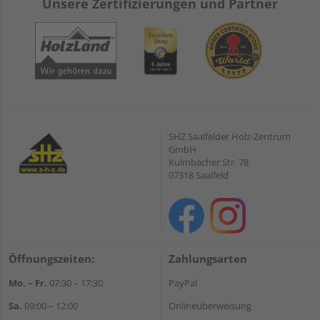
Unsere Zertifizierungen und Partner
SHZ Saalfelder Holz-Zentrum
GmbH
Kulmbacher Str. 78
07318 Saalfeld
Öffnungszeiten:
Zahlungsarten
Mo. – Fr.
07:30 – 17:30
PayPal
Sa.
09:00 – 12:00
Onlineüberweisung