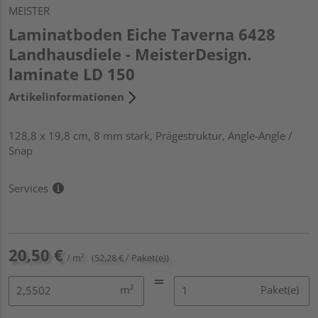
MEISTER
Laminatboden Eiche Taverna 6428
Landhausdiele - MeisterDesign.
laminate LD 150
Artikelinformationen
128,8 x 19,8 cm, 8 mm stark, Prägestruktur, Angle-Angle /
Snap
Services
20,50 €
/ m²
(52,28 € / Paket(e))
m²
Paket(e)