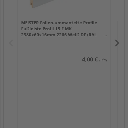
MEISTER Folien-ummantelte Profile
Fußleiste Profil 15 F MK
2380x60x16mm 2266 Weiß DF (RAL
9016)
4,00 €
/ lfm