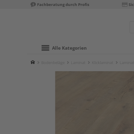
Fachberatung durch Profis
Si
Alle Kategorien
Home
Bodenbeläge
Laminat
Klicklaminat
Laminat