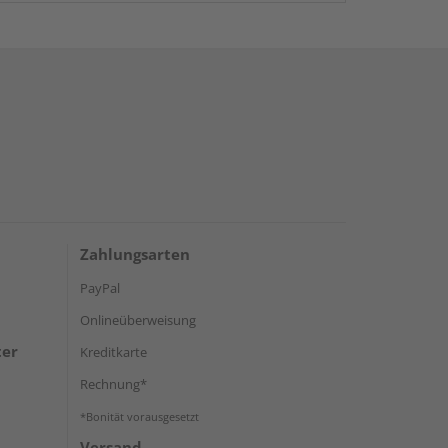
Zahlungsarten
PayPal
Onlineüberweisung
ter
Kreditkarte
Rechnung*
*Bonität vorausgesetzt
Versand