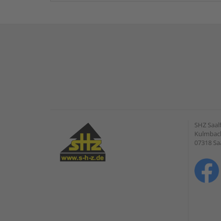
SHZ Saal
Kulmbach
07318 Saa