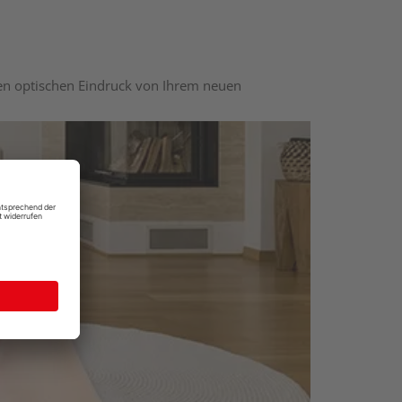
nen optischen Eindruck von Ihrem neuen