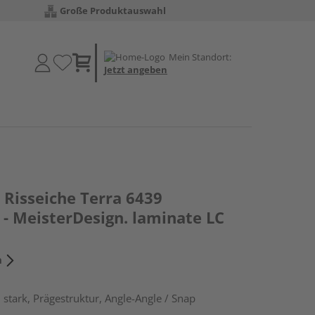
Große Produktauswahl
Mein Standort:
Jetzt angeben
Risseiche Terra 6439
- MeisterDesign. laminate LC
n
stark, Prägestruktur, Angle-Angle / Snap