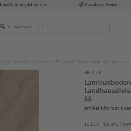
chere Zahlmöglichkeiten
Attraktive Preise
boden Risseiche Terra 6439 Landhausdiele - MeisterDesign. laminate LC 55
MEISTER
Laminatboden 
Landhausdiele 
55
Artikelinformatione
128,8 x 19,8 cm, 7 mm 