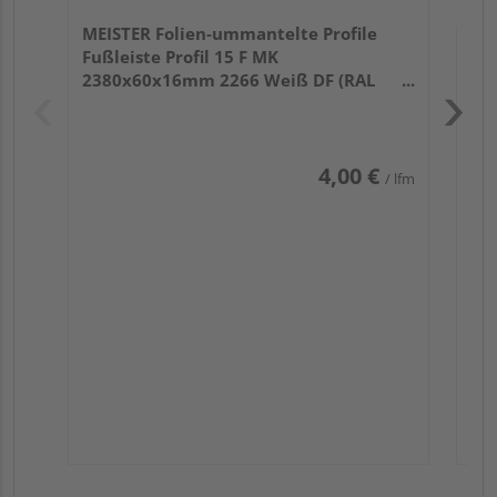
MEISTER Folien-ummantelte Profile
Fußleiste Profil 15 F MK
2380x60x16mm 2266 Weiß DF (RAL
9016)
4,00 €
/ lfm