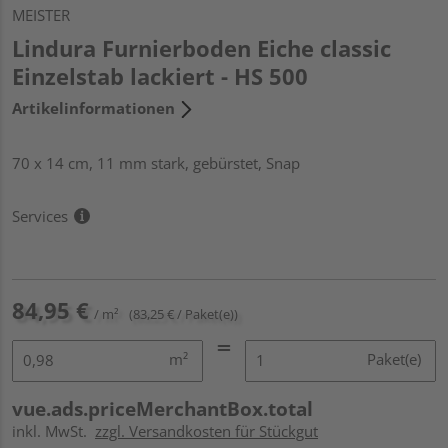
MEISTER
Lindura Furnierboden Eiche classic
Einzelstab lackiert - HS 500
Artikelinformationen
70 x 14 cm, 11 mm stark, gebürstet, Snap
Services
84,95 €
/ m²
(83,25 € / Paket(e))
m²
Paket(e)
vue.ads.priceMerchantBox.total
inkl. MwSt.
zzgl. Versandkosten für Stückgut