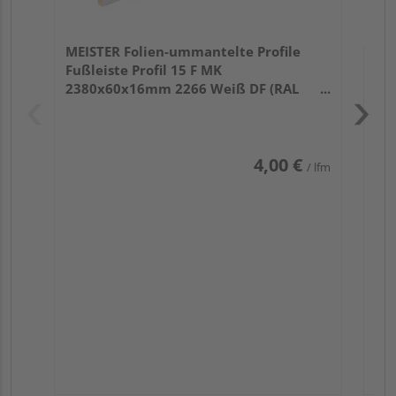
MEISTER Folien-ummantelte Profile
Fußleiste Profil 15 F MK
2380x60x16mm 2266 Weiß DF (RAL
9016)
4,00 €
/ lfm