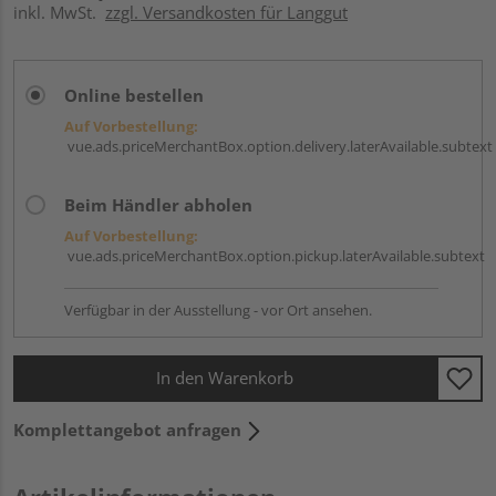
inkl. MwSt.
zzgl. Versandkosten für Langgut
Online bestellen
Auf Vorbestellung:
vue.ads.priceMerchantBox.option.delivery.laterAvailable.subtext
Beim Händler abholen
Auf Vorbestellung:
vue.ads.priceMerchantBox.option.pickup.laterAvailable.subtext
Verfügbar in der Ausstellung - vor Ort ansehen.
In den Warenkorb
Komplettangebot anfragen