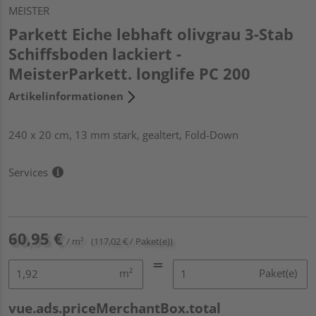
MEISTER
Parkett Eiche lebhaft olivgrau 3-Stab
Schiffsboden lackiert -
MeisterParkett. longlife PC 200
Artikelinformationen
240 x 20 cm, 13 mm stark, gealtert, Fold-Down
Services
60,95 €
/ m²
(117,02 € / Paket(e))
m²
Paket(e)
vue.ads.priceMerchantBox.total