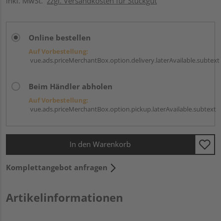
inkl. MwSt.
zzgl. Versandkosten für Stückgut
Online bestellen
Auf Vorbestellung:
vue.ads.priceMerchantBox.option.delivery.laterAvailable.subtext
Beim Händler abholen
Auf Vorbestellung:
vue.ads.priceMerchantBox.option.pickup.laterAvailable.subtext
In den Warenkorb
Komplettangebot anfragen
Artikelinformationen