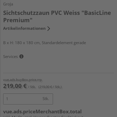
GroJa
Sichtschutzzaun PVC Weiss "BasicLine
Premium"
Artikelinformationen
B x H: 180 x 180 cm, Standardelement gerade
Services
vue.ads.buyBox.price.rrp
219,00 €
/ Stk.
(219,00 € / Stk.)
Stk.
vue.ads.priceMerchantBox.total