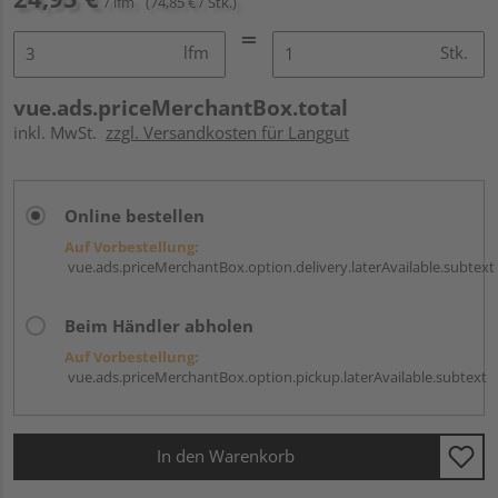
/ lfm
(74,85 € / Stk.)
lfm
Stk.
vue.ads.priceMerchantBox.total
inkl. MwSt.
zzgl. Versandkosten für Langgut
Online bestellen
Auf Vorbestellung:
vue.ads.priceMerchantBox.option.delivery.laterAvailable.subtext
Beim Händler abholen
Auf Vorbestellung:
vue.ads.priceMerchantBox.option.pickup.laterAvailable.subtext
In den Warenkorb