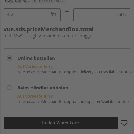
/ lfm
(80,60 € / Stk.)
lfm
Stk.
vue.ads.priceMerchantBox.total
inkl. MwSt.
zzgl. Versandkosten für Langgut
Online bestellen
Auf Vorbestellung:
vue.ads.priceMerchantBox.option.delivery.laterAvailable.subtext
Beim Händler abholen
Auf Vorbestellung:
vue.ads.priceMerchantBox.option.pickup.laterAvailable.subtext
In den Warenkorb