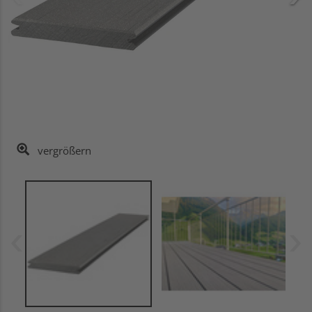
vergrößern