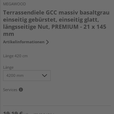
MEGAWOOD
Terrassendiele GCC massiv basaltgrau
einseitig gebürstet, einseitig glatt,
längsseitige Nut, PREMIUM - 21 x 145
mm
Artikelinformationen
Länge 420 cm
Länge
Services
19,19 €