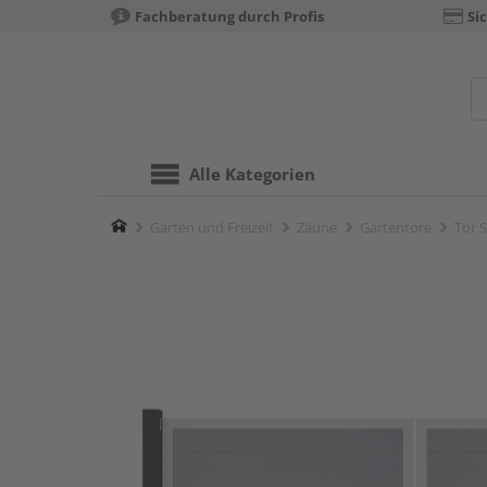
Fachberatung durch Profis
Si
Alle Kategorien
Home
Garten und Freizeit
Zäune
Gartentore
Tor S