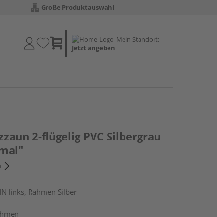
Große Produktauswahl
Mein Standort:
Jetzt angeben
zzaun 2-flügelig PVC Silbergrau
hmal"
n
IN links, Rahmen Silber
ahmen