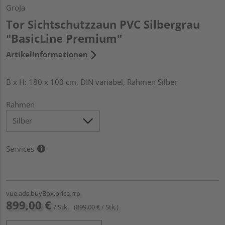
GroJa
Tor Sichtschutzzaun PVC Silbergrau
"BasicLine Premium"
Artikelinformationen
B x H: 180 x 100 cm, DIN variabel, Rahmen Silber
Rahmen
Services
vue.ads.buyBox.price.rrp
899,00 €
/ Stk.
(899,00 € / Stk.)