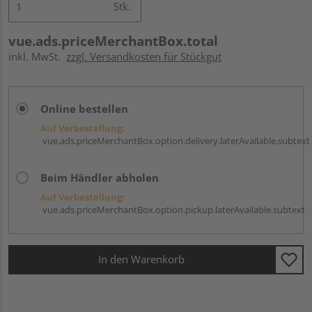
Stk.
vue.ads.priceMerchantBox.total
inkl. MwSt.
zzgl. Versandkosten für Stückgut
Online bestellen
Auf Vorbestellung:
vue.ads.priceMerchantBox.option.delivery.laterAvailable.subtext
Beim Händler abholen
Auf Vorbestellung:
vue.ads.priceMerchantBox.option.pickup.laterAvailable.subtext
In den Warenkorb