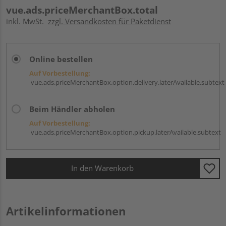
vue.ads.priceMerchantBox.total
inkl. MwSt.
zzgl. Versandkosten für Paketdienst
Online bestellen
Auf Vorbestellung:
vue.ads.priceMerchantBox.option.delivery.laterAvailable.subtext
Beim Händler abholen
Auf Vorbestellung:
vue.ads.priceMerchantBox.option.pickup.laterAvailable.subtext
In den Warenkorb
Artikelinformationen