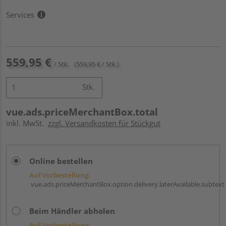
Services
559,95 €
/ Stk.
(559,95 € / Stk.)
Stk.
vue.ads.priceMerchantBox.total
inkl. MwSt.
zzgl. Versandkosten für Stückgut
Online bestellen
Auf Vorbestellung:
vue.ads.priceMerchantBox.option.delivery.laterAvailable.subtext
Beim Händler abholen
Auf Vorbestellung: