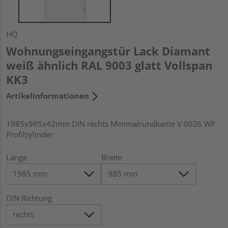
HQ
Wohnungseingangstür Lack Diamant
weiß ähnlich RAL 9003 glatt Vollspan
KK3
Artikelinformationen
1985x985x42mm DIN rechts Minimalrundkante V 0026 WF
Profilzylinder
Länge
Breite
DIN Richtung