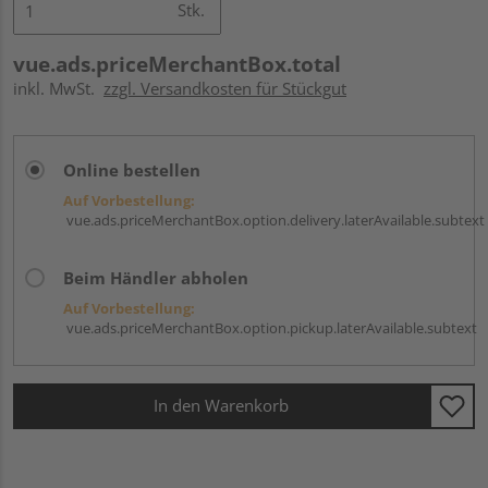
Stk.
vue.ads.priceMerchantBox.total
inkl. MwSt.
zzgl. Versandkosten für Stückgut
Online bestellen
Auf Vorbestellung:
vue.ads.priceMerchantBox.option.delivery.laterAvailable.subtext
Beim Händler abholen
Auf Vorbestellung:
vue.ads.priceMerchantBox.option.pickup.laterAvailable.subtext
In den Warenkorb