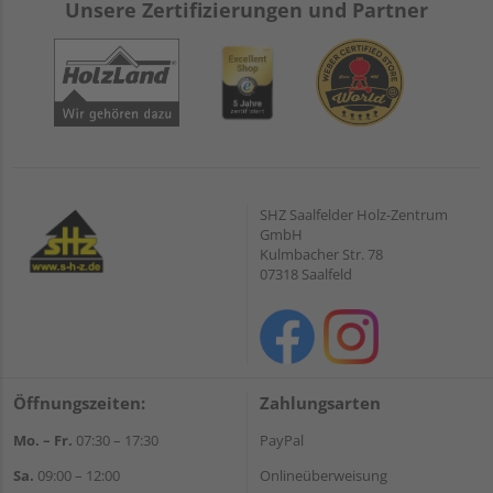
Unsere Zertifizierungen und Partner
SHZ Saalfelder Holz-Zentrum
GmbH
Kulmbacher Str. 78
07318 Saalfeld
Öffnungszeiten:
Zahlungsarten
Mo. – Fr.
07:30 – 17:30
PayPal
Sa.
09:00 – 12:00
Onlineüberweisung