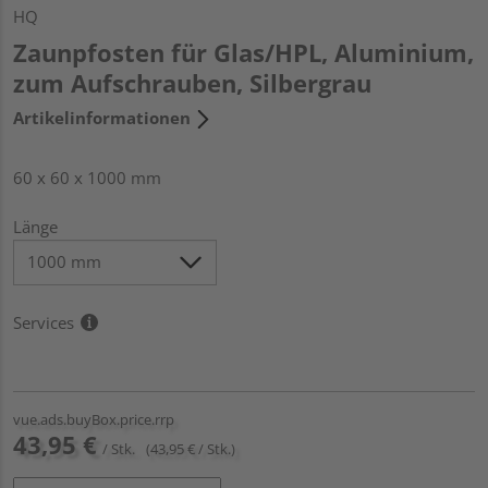
HQ
Zaunpfosten für Glas/HPL, Aluminium,
zum Aufschrauben, Silbergrau
Artikelinformationen
60 x 60 x 1000 mm
Länge
Services
vue.ads.buyBox.price.rrp
43,95 €
/ Stk.
(43,95 € / Stk.)