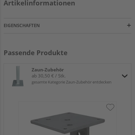
Artikelinformationen
EIGENSCHAFTEN
Passende Produkte
Zaun-Zubehör
ab 30,50 € / Stk.
gesamte Kategorie Zaun-Zubehör entdecken
HQ 
fe
13