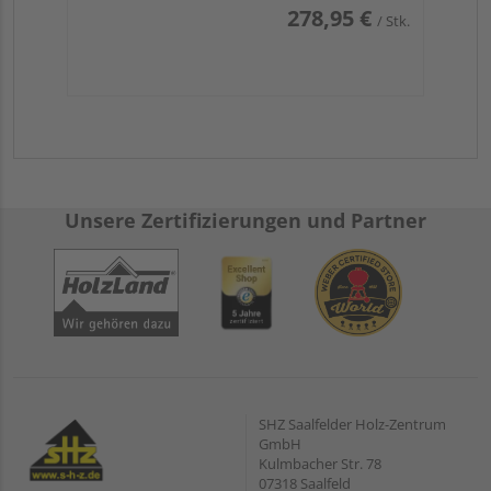
278,95 €
/ Stk.
Unsere Zertifizierungen und Partner
SHZ Saalfelder Holz-Zentrum
GmbH
Kulmbacher Str. 78
07318 Saalfeld