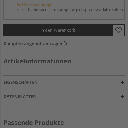
Auf Vorbestellung:
vue.ads.priceMerchantBox.option.pickup.laterAvailable.subtext
In den Warenkorb
Komplettangebot anfragen
Artikelinformationen
EIGENSCHAFTEN
DATENBLÄTTER
Passende Produkte