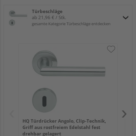
Türbeschläge
ab 21,96 € / Stk.
gesamte Kategorie Türbeschläge entdecken
HQ 
Tec
fes
Meh
HQ Türdrücker Angolo, Clip-Technik,
Griff aus rostfreiem Edelstahl fest
drehbar gelagert