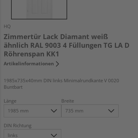
HQ
Zimmertür Lack Diamant weiß
ähnlich RAL 9003 4 Füllungen TG LA D
Röhrenspan KK1
Artikelinformationen
1985x735x40mm DIN links Minimalrundkante V 0020
Buntbart
Länge
Breite
DIN Richtung