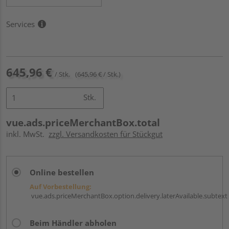
Services
645,96 €
/ Stk.
(645,96 € / Stk.)
Stk.
vue.ads.priceMerchantBox.total
inkl. MwSt.
zzgl. Versandkosten für Stückgut
Online bestellen
Auf Vorbestellung:
vue.ads.priceMerchantBox.option.delivery.laterAvailable.subtext
Beim Händler abholen