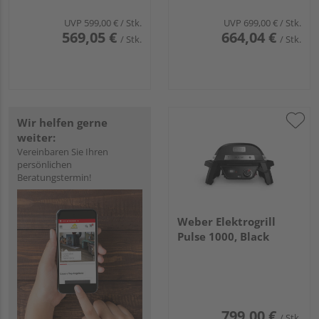
UVP
599,00 €
/ Stk.
UVP
699,00 €
/ Stk.
569,05 €
664,04 €
/ Stk.
/ Stk.
Wir helfen gerne
weiter:
Vereinbaren Sie Ihren
persönlichen
Beratungstermin!
Weber Elektrogrill
Pulse 1000, Black
799,00 €
/ Stk.